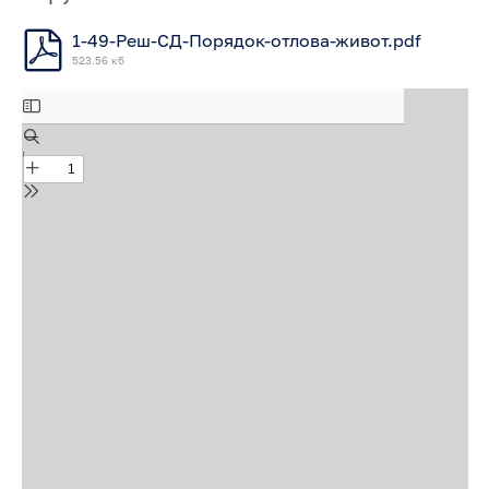
1-49-Реш-СД-Порядок-отлова-живот.pdf
523.56 кб