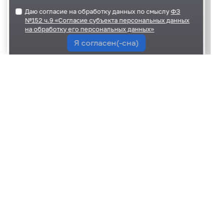
Даю согласие на обработку данных по смыслу
ФЗ
№152 ч.9 «Согласие субъекта персональных данных
на обработку его персональных данных»
Я согласен(-сна)
28 декабря 2023
40
О Совете
Состав