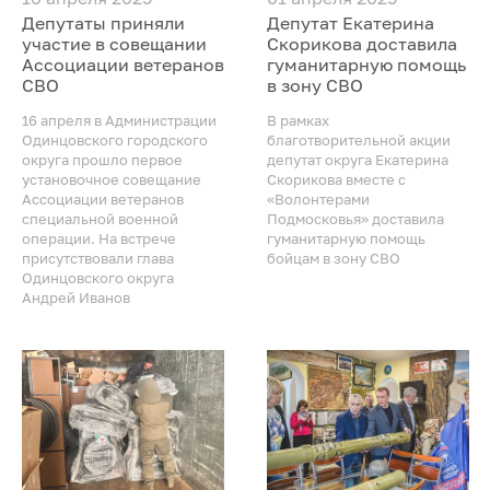
Депутаты приняли
Депутат Екатерина
участие в совещании
Скорикова доставила
Ассоциации ветеранов
гуманитарную помощь
СВО
в зону СВО
16 апреля в Администрации
В рамках
Одинцовского городского
благотворительной акции
округа прошло первое
депутат округа Екатерина
установочное совещание
Скорикова вместе с
Ассоциации ветеранов
«Волонтерами
специальной военной
Подмосковья» доставила
операции. На встрече
гуманитарную помощь
присутствовали глава
бойцам в зону СВО
Одинцовского округа
Андрей Иванов