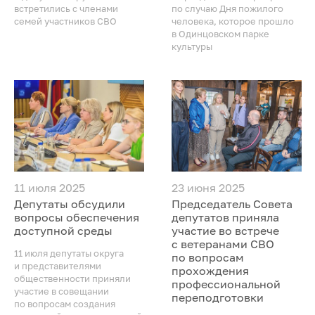
встретились с членами
по случаю Дня пожилого
семей участников СВО
человека, которое прошло
в Одинцовском парке
культуры
11 июля 2025
23 июня 2025
Депутаты обсудили
Председатель Совета
вопросы обеспечения
депутатов приняла
доступной среды
участие во встрече
с ветеранами СВО
11 июля депутаты округа
по вопросам
и представителями
прохождения
общественности приняли
профессиональной
участие в совещании
переподготовки
по вопросам создания