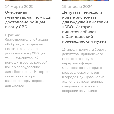
14 марта 2025
19 апреля 2024
Очередная
Депутаты передали
гуманитарная помощь
новые экспонаты
доставлена бойцам
для будущей выставки
в зону СВО
«СВО. История
пишется сейчас»
В рамках
в Одинцовский
благотворительной акции
краеведческий музей
«Добрые дела» депутат
Максим Ганин лично
19 апреля депутаты Совета
доставил в зону СВО две
депутатов Одинцовского
тонны гуманитарной
городского округа
помощи, в состав которой
передали в фонды
вошло оборудование
Одинцовского историко-
для обеспечения Интернет-
краеведческого музея
связи, генераторы,
в городе Одинцово новые
квадрокоптеры, сбросы
экспонаты, посвященные
для дронов
специальной военной
операции на Украине