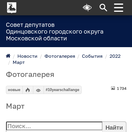
Совет депутатов
Одинцовского городского округа
Московской области
/
Новости
/
Фотогалерея
/
События
/
2022
/
Март
Фотогалерея
1 734
новые
#10yearschallange
Март
Найти