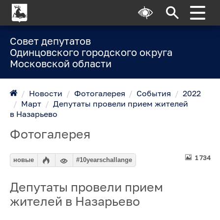
Совет депутатов
Одинцовского городского округа
Московской области
/
Новости
/
Фотогалерея
/
События
/
2022
/
Март
/
Депутаты провели прием жителей
в Назарьево
Фотогалерея
1 734
новые
#10yearschallange
Депутаты провели прием
жителей в Назарьево