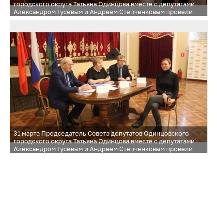
городского округа Татьяна Одинцова вместе с депутатами
Александром Гусевым и Андреем Степченковым провели
прием населения в здании КСК «Назарьевский»
31 марта Председатель Совета депутатов Одинцовского
городского округа Татьяна Одинцова вместе с депутатами
Александром Гусевым и Андреем Степченковым провели
прием населения в здании КСК «Назарьевский»