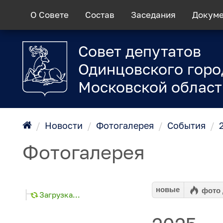
О Совете
Состав
Заседания
Докум
Совет депутатов
Одинцовского горо
Московской област
/
Новости
/
Фотогалерея
/
События
/
Фотогалерея
новые
фото
Загрузка...