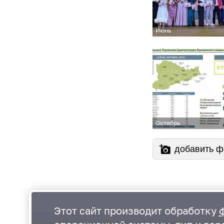
Июнь
Октябрь
добавить ф
Этот сайт производит обработку