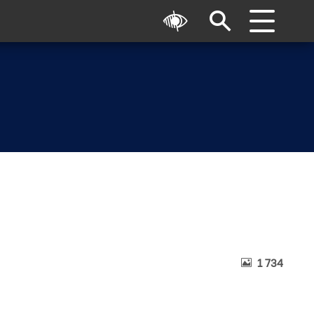
1 734