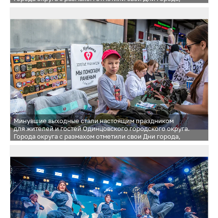
подарив незабываемые впечатления и яркие эмоции
Минувшие выходные стали настоящим праздником
для жителей и гостей Одинцовского городского округа.
Города округа с размахом отметили свои Дни города,
подарив незабываемые впечатления и яркие эмоции