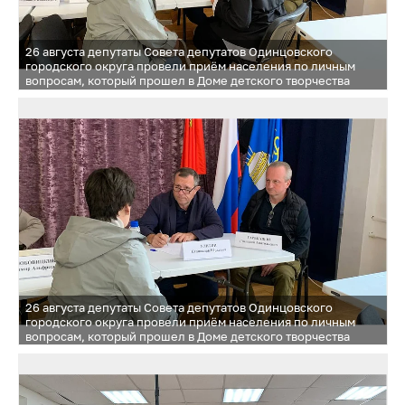
26 августа депутаты Совета депутатов Одинцовского
городского округа провели приём населения по личным
вопросам, который прошел в Доме детского творчества
в Звенигороде
26 августа депутаты Совета депутатов Одинцовского
городского округа провели приём населения по личным
вопросам, который прошел в Доме детского творчества
в Звенигороде