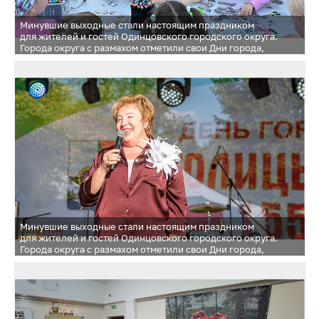
Минувшие выходные стали настоящим праздником
для жителей и гостей Одинцовского городского округа.
Города округа с размахом отметили свои Дни города,
подарив незабываемые впечатления и яркие эмоции
Минувшие выходные стали настоящим праздником
для жителей и гостей Одинцовского городского округа.
Города округа с размахом отметили свои Дни города,
подарив незабываемые впечатления и яркие эмоции