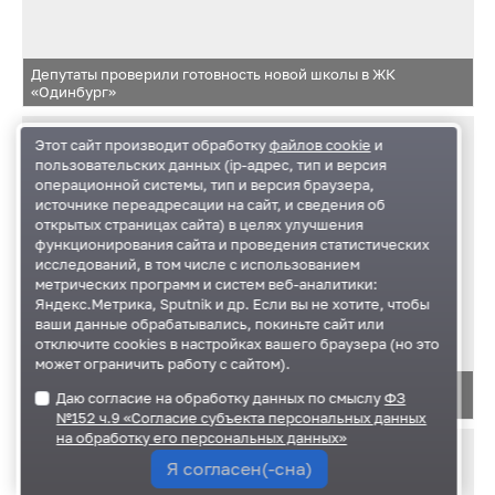
Депутаты проверили готовность новой школы в ЖК
«Одинбург»
Этот сайт производит обработку
файлов cookie
и
пользовательских данных (ip-адрес, тип и версия
операционной системы, тип и версия браузера,
источнике переадресации на сайт, и сведения об
открытых страницах сайта) в целях улучшения
функционирования сайта и проведения статистических
исследований, в том числе с использованием
метрических программ и систем веб-аналитики:
Яндекс.Метрика, Sputnik и др. Если вы не хотите, чтобы
ваши данные обрабатывались, покиньте сайт или
отключите cookies в настройках вашего браузера (но это
может ограничить работу с сайтом).
Депутаты проверили готовность новой школы в ЖК
Даю согласие на обработку данных по смыслу
ФЗ
«Одинбург»
№152 ч.9 «Согласие субъекта персональных данных
на обработку его персональных данных»
Я согласен(-сна)