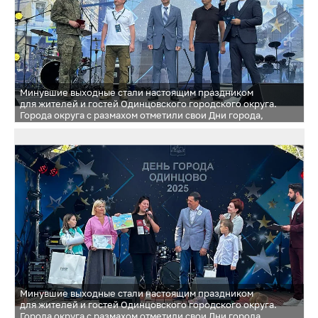
Минувшие выходные стали настоящим праздником
для жителей и гостей Одинцовского городского округа.
Города округа с размахом отметили свои Дни города,
подарив незабываемые впечатления и яркие эмоции
Минувшие выходные стали настоящим праздником
для жителей и гостей Одинцовского городского округа.
Города округа с размахом отметили свои Дни города,