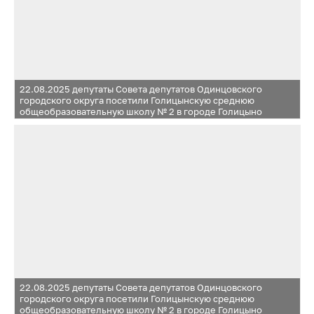
22.08.2025 депутаты Совета депутатов Одинцовского
городского округа посетили Голицынскую среднюю
общеобразовательную школу № 2 в городе Голицыно
и Жаворонковскую среднюю общеобразовательную школу
в селе Жаворонки
22.08.2025 депутаты Совета депутатов Одинцовского
городского округа посетили Голицынскую среднюю
общеобразовательную школу № 2 в городе Голицыно