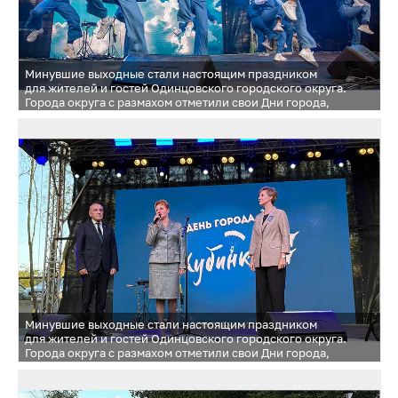
Минувшие выходные стали настоящим праздником
для жителей и гостей Одинцовского городского округа.
Города округа с размахом отметили свои Дни города,
подарив незабываемые впечатления и яркие эмоции
Минувшие выходные стали настоящим праздником
для жителей и гостей Одинцовского городского округа.
Города округа с размахом отметили свои Дни города,
подарив незабываемые впечатления и яркие эмоции