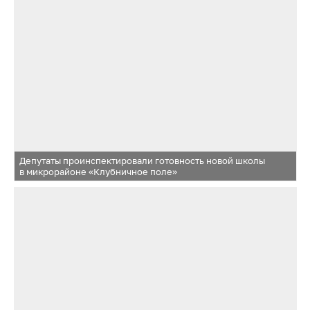
Депутаты проинспектировали готовность новой школы
в микрорайоне «Клубничное поле»