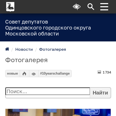
Совет депутатов
Одинцовского городского округа
Московской области
/
Новости
/
Фотогалерея
Фотогалерея
1 734
новые
#10yearschallange
Найти