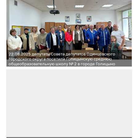
22.08.2025 депутаты Совета депутатов Одинцовского
городского округа посетили Голицынскую среднюю
общеобразовательную школу № 2 в городе Голицыно
и Жаворонковскую среднюю общеобразовательную школу
в селе Жаворонки