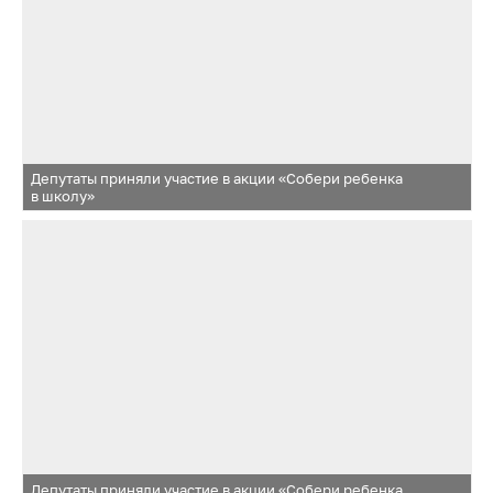
Депутаты приняли участие в акции «Собери ребенка
в школу»
Депутаты приняли участие в акции «Собери ребенка