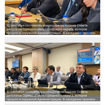
12 сентября состоялось очередное заседание Совета
депутатов Одинцовского городского округа, которое
прошло в окружной Администрации. В заседании приняли
участие Глава Одинцовского городского округа Андрей
Иванов и депутаты Московской областной Думы Лариса
Лазутина и Дмитрий Голубков
12 сентября состоялось очередное заседание Совета
депутатов Одинцовского городского округа, которое
прошло в окружной Администрации. В заседании приняли
участие Глава Одинцовского городского округа Андрей