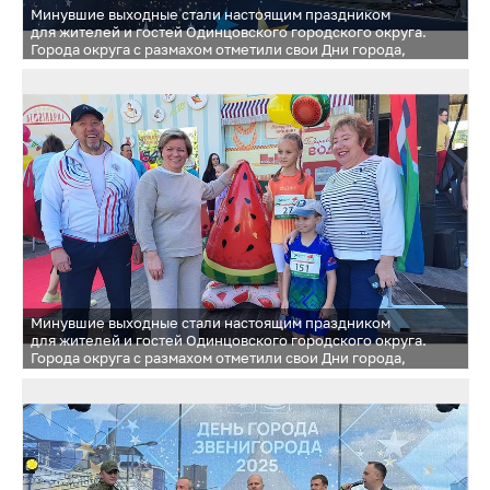
Минувшие выходные стали настоящим праздником
для жителей и гостей Одинцовского городского округа.
Города округа с размахом отметили свои Дни города,
подарив незабываемые впечатления и яркие эмоции
Минувшие выходные стали настоящим праздником
для жителей и гостей Одинцовского городского округа.
Города округа с размахом отметили свои Дни города,
подарив незабываемые впечатления и яркие эмоции