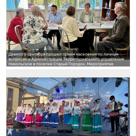
Девятого сентября прошел прием населения по личным
вопросам в Администрации Территориального управления
Никольское в поселке Старый Городок. Мероприятие
прошло в рамках работы «Выездная Администрация»