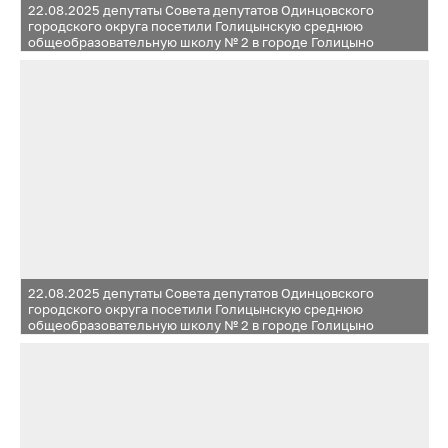
22.08.2025 депутаты Совета депутатов Одинцовского
городского округа посетили Голицынскую среднюю
общеобразовательную школу № 2 в городе Голицыно
и Жаворонковскую среднюю общеобразовательную школу
в селе Жаворонки
22.08.2025 депутаты Совета депутатов Одинцовского
городского округа посетили Голицынскую среднюю
общеобразовательную школу № 2 в городе Голицыно
и Жаворонковскую среднюю общеобразовательную школу
в селе Жаворонки