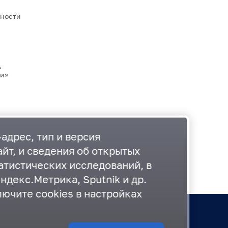
нности
,
ти»
адрес, тип и версия
йт, и сведения об открытых
атистических исследований, в
ндекс.Метрика, Sputnik и др.
лючите cookies в настройках