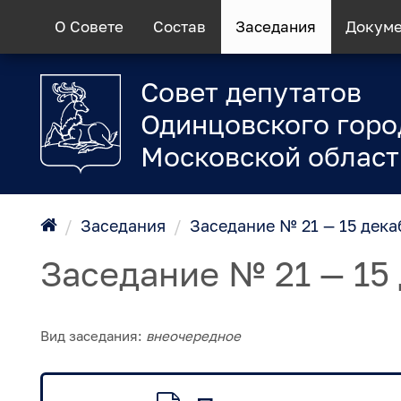
О Совете
Состав
Заседания
Докум
Совет депутатов
Одинцовского горо
Московской област
/
Заседания
/
Заседание № 21 — 15 дека
Заседание № 21 — 15
Вид заседания:
внеочередное