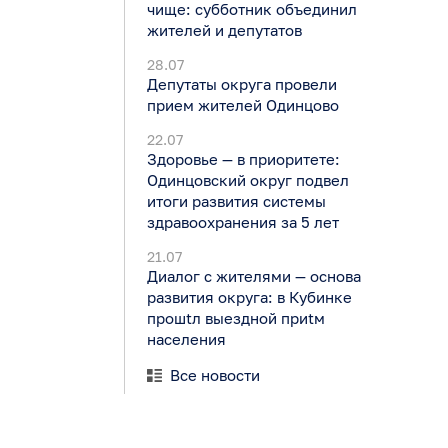
чище: субботник объединил
жителей и депутатов
28.07
Депутаты округа провели
прием жителей Одинцово
22.07
Здоровье — в приоритете:
Одинцовский округ подвел
итоги развития системы
здравоохранения за 5 лет
21.07
Диалог с жителями — основа
развития округа: в Кубинке
прошtл выездной приtм
населения
Все новости