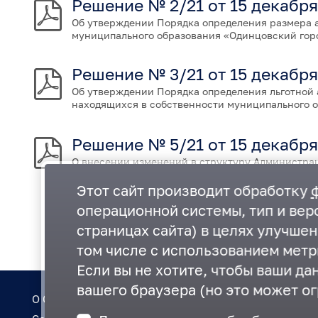
Решение № 2/21 от 15 декабря
Об утверждении Порядка определения размера а
муниципального образования «Одинцовский гор
Решение № 3/21 от 15 декабря
Об утверждении Порядка определения льготной 
находящихся в собственности муниципального о
Решение № 5/21 от 15 декабря
О внесении изменений в структуру Администрац
Этот сайт производит обработку
операционной системы, тип и верс
страницах сайта) в целях улучше
том числе с использованием метр
Если вы не хотите, чтобы ваши да
вашего браузера (но это может ог
О Совете
Регламент