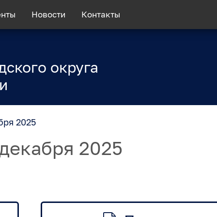
енты
Новости
Контакты
дского округа
и
бря 2025
 декабря 2025