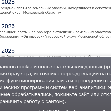
 2025
рендной платы за земельные участки, находящиеся в собстве
одской округ Московской области»
 2025
арендной платы и ее размера в отношении земельных участков
бразования «Одинцовский городской округ Московской облас
 2025
ии Одинцовского городского округа Московской области
файлов cookie
и пользовательских данных (ip-
ия браузера, источнике переадресации на са
ния функционирования сайта и проведения ст
ических программ и систем веб-аналитики: Я
нные обрабатывались, покиньте сайт или отк
раничить работу с сайтом).
Государственная Дума