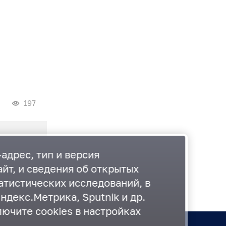
197
адрес, тип и версия
йт, и сведения об открытых
атистических исследований, в
ндекс.Метрика, Sputnik и др.
лючите cookies в настройках