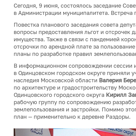
Сегодня, 9 июня, состоялось заседание Сов
в Администрации муниципалитета. Встреча 
Повестка планового заседания совета депу
вопросы предоставления льгот и отсрочек 
имущества. Также в связи с пандемией кор
отсрочки по арендной плате за пользовани
планы по разработке правил землепользован
В информационном сопровождении сессии и
в Одинцовском городском округе приняли у
наследия Московской области
Валерия Бере
по архитектуре и градостроительству Моск
Одинцовского городского округа
Кирилл За
рабочую группу по сопровождению разработ
землепользования и застройки. Помимо это
план — применительно к деревне Раздоры.