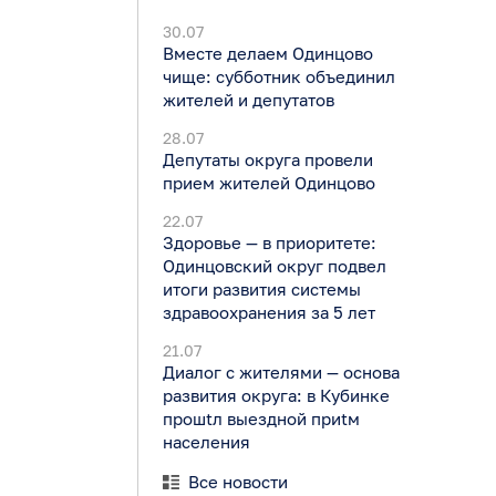
30.07
Вместе делаем Одинцово
чище: субботник объединил
жителей и депутатов
28.07
Депутаты округа провели
прием жителей Одинцово
22.07
Здоровье — в приоритете:
Одинцовский округ подвел
итоги развития системы
здравоохранения за 5 лет
21.07
Диалог с жителями — основа
развития округа: в Кубинке
прошtл выездной приtм
населения
Все новости