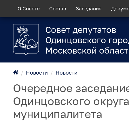
О Совете
Состав
Заседания
Докум
Совет депутатов
Одинцовского горо
Московской област
/
Новости
/
Новости
Очередное заседание
Одинцовского округ
муниципалитета