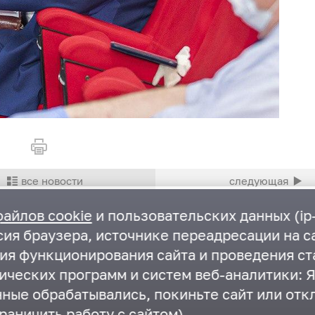
файлов cookie
и пользовательских данных (ip-
ия браузера, источнике переадресации на са
ния функционирования сайта и проведения ст
ических программ и систем веб-аналитики: Я
нные обрабатывались, покиньте сайт или отк
раничить работу с сайтом).