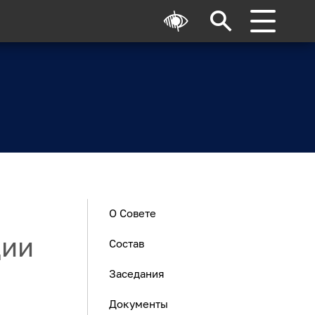
О Совете
ции
Состав
Заседания
Документы