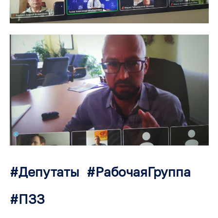
Депутаты
РабочаяГруппа
ПЗЗ