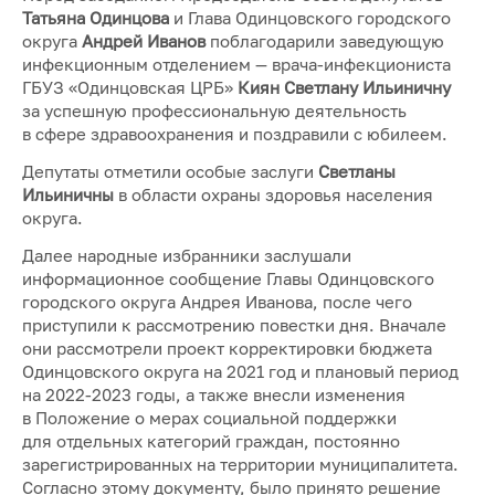
Татьяна Одинцова
и Глава Одинцовского городского
округа
Андрей Иванов
поблагодарили заведующую
инфекционным отделением — врача-инфекциониста
ГБУЗ «Одинцовская ЦРБ»
Киян Светлану Ильиничну
за успешную профессиональную деятельность
в сфере здравоохранения и поздравили с юбилеем.
Депутаты отметили особые заслуги
Светланы
Ильиничны
в области охраны здоровья населения
округа.
Далее народные избранники заслушали
информационное сообщение Главы Одинцовского
городского округа Андрея Иванова, после чего
приступили к рассмотрению повестки дня. Вначале
они рассмотрели проект корректировки бюджета
Одинцовского округа на 2021 год и плановый период
на 2022-2023 годы, а также внесли изменения
в Положение о мерах социальной поддержки
для отдельных категорий граждан, постоянно
зарегистрированных на территории муниципалитета.
Согласно этому документу, было принято решение