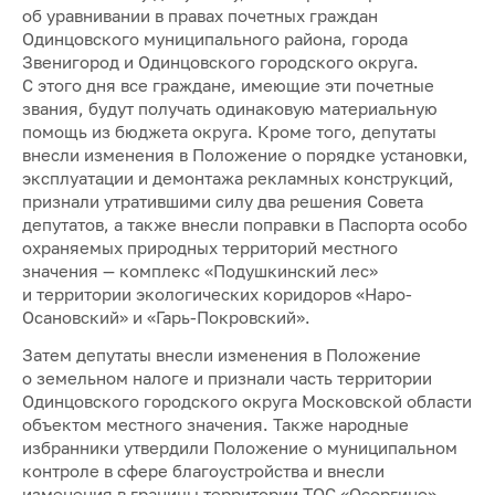
об уравнивании в правах почетных граждан
Одинцовского муниципального района, города
Звенигород и Одинцовского городского округа.
С этого дня все граждане, имеющие эти почетные
звания, будут получать одинаковую материальную
помощь из бюджета округа. Кроме того, депутаты
внесли изменения в Положение о порядке установки,
эксплуатации и демонтажа рекламных конструкций,
признали утратившими силу два решения Совета
депутатов, а также внесли поправки в Паспорта особо
охраняемых природных территорий местного
значения — комплекс «Подушкинский лес»
и территории экологических коридоров «Наро-
Осановский» и «Гарь-Покровский».
Затем депутаты внесли изменения в Положение
о земельном налоге и признали часть территории
Одинцовского городского округа Московской области
объектом местного значения. Также народные
избранники утвердили Положение о муниципальном
контроле в сфере благоустройства и внесли
изменения в границы территории ТОС «Осоргино».