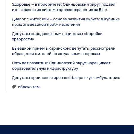
Здоровье — в приоритете: Одинцовский округ подвел
итоги развития системы здравоохранения за 5 лет
Диалог с жителями — основа развития округа: в Кубинке
прошtл выездной приtм населения
Депутаты передали юным пациентам «Коробки
храбрости»
Выездной прием в Каринском: депутаты рассмотрели
обращения жителей по актуальным вопросам
Пять лет развития: Одинцовский округ наращивает
образовательную инфраструктуру
Депутаты проинспектировали Часцовскую амбулаторию
облако тем