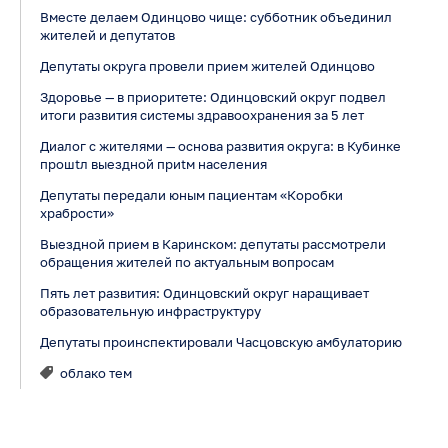
Вместе делаем Одинцово чище: субботник объединил
жителей и депутатов
Депутаты округа провели прием жителей Одинцово
Здоровье — в приоритете: Одинцовский округ подвел
итоги развития системы здравоохранения за 5 лет
Диалог с жителями — основа развития округа: в Кубинке
прошtл выездной приtм населения
Депутаты передали юным пациентам «Коробки
храбрости»
Выездной прием в Каринском: депутаты рассмотрели
обращения жителей по актуальным вопросам
Пять лет развития: Одинцовский округ наращивает
образовательную инфраструктуру
Депутаты проинспектировали Часцовскую амбулаторию
облако тем