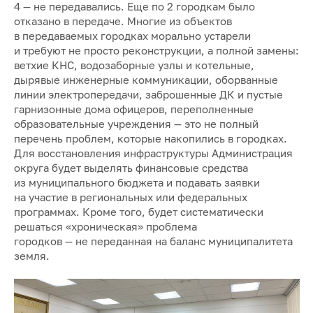
4 — не передавались. Еще по 2 городкам было
отказано в передаче. Многие из объектов
в передаваемых городках морально устарели
и требуют не просто реконструкции, а полной замены:
ветхие КНС, водозаборные узлы и котельные,
дырявые инженерные коммуникации, оборванные
линии электропередачи, заброшенные ДК и пустые
гарнизонные дома офицеров, переполненные
образовательные учреждения — это не полный
перечень проблем, которые накопились в городках.
Для восстановления инфраструктуры Администрация
округа будет выделять финансовые средства
из муниципального бюджета и подавать заявки
на участие в региональных или федеральных
программах. Кроме того, будет систематически
решаться «хроническая» проблема
городков — не переданная на баланс муниципалитета
земля.