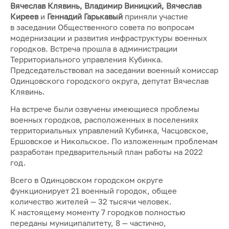
Вячеслав Клявинь, Владимир Виницкий, Вячеслав
Киреев
и
Геннадий Гарькавый
приняли участие
в заседании Общественного совета по вопросам
модернизации и развития инфраструктуры военных
городков. Встреча прошла в администрации
Территориального управления Кубинка.
Председательствовал на заседании военный комиссар
Одинцовского городского округа, депутат Вячеслав
Клявинь.
На встрече были озвучены имеющиеся проблемы
военных городков, расположенных в поселениях
территориальных управлений Кубинка, Часцовское,
Ершовское и Никольское. По изложенным проблемам
разработан предварительный план работы на 2022
год.
Всего в Одинцовском городском округе
функционирует 21 военный городок, общее
количество жителей — 32 тысячи человек.
К настоящему моменту 7 городков полностью
переданы муниципалитету, 8 — частично,