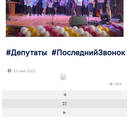
Депутаты
ПоследнийЗвонок
23 мая 2022
354