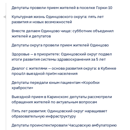
Депутаты провели прием жителей в поселке Горки-10
Культурная жизнь Одинцовского округа: пять лет
развития и новых возможностей
Вместе делаем Одинцово чище: субботник объединил
жителей и депутатов
Депутаты округа провели прием жителей Одинцово
Здоровье — в приоритете: Одинцовский округ подвел
итоги развития системы здравоохранения за 5 лет
Диалог с жителями — основа развития округа: в Кубинке
прошtл выездной приtм населения
Депутаты передали юным пациентам «Коробки
храбрости»
Выездной прием в Каринском: депутаты рассмотрели
обращения жителей по актуальным вопросам
Пять лет развития: Одинцовский округ наращивает
образовательную инфраструктуру
Депутаты проинспектировали Часцовскую амбулаторию