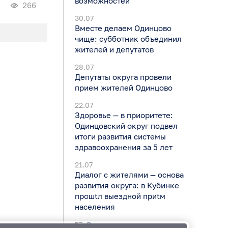
возможностей
266
30.07
Вместе делаем Одинцово
чище: субботник объединил
жителей и депутатов
28.07
Депутаты округа провели
прием жителей Одинцово
22.07
Здоровье — в приоритете:
Одинцовский округ подвел
итоги развития системы
здравоохранения за 5 лет
21.07
Диалог с жителями — основа
развития округа: в Кубинке
прошtл выездной приtм
населения
Все новости