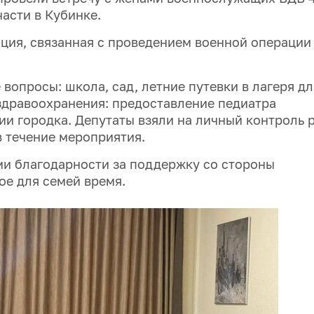
асти в Кубинке.
ация, связанная с проведением военной операции
опросы: школа, сад, летние путевки в лагеря дл
здравоохранения: предоставление педиатра
ии городка. Депутаты взяли на личный контроль 
 течение мероприятия.
и благодарности за поддержку со стороны
ое для семей время.