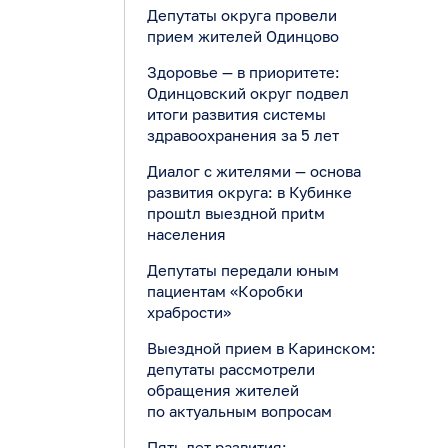
Депутаты округа провели
прием жителей Одинцово
Здоровье — в приоритете:
Одинцовский округ подвел
итоги развития системы
здравоохранения за 5 лет
Диалог с жителями — основа
развития округа: в Кубинке
прошtл выездной приtм
населения
Депутаты передали юным
пациентам «Коробки
храбрости»
Выездной прием в Каринском:
депутаты рассмотрели
обращения жителей
по актуальным вопросам
Пять лет развития: