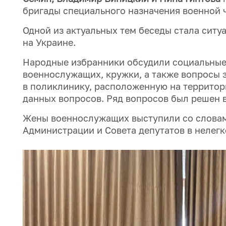
бригады специального назначения военной ч
Одной из актуальных тем беседы стала ситу
на Украине.
Народные избранники обсудили социальные в
военнослужащих, кружки, а также вопросы 
в поликлинику, расположенную на территор
данных вопросов. Ряд вопросов был решен в
Жены военнослужащих выступили со словам
Администрации и Совета депутатов в нелегк