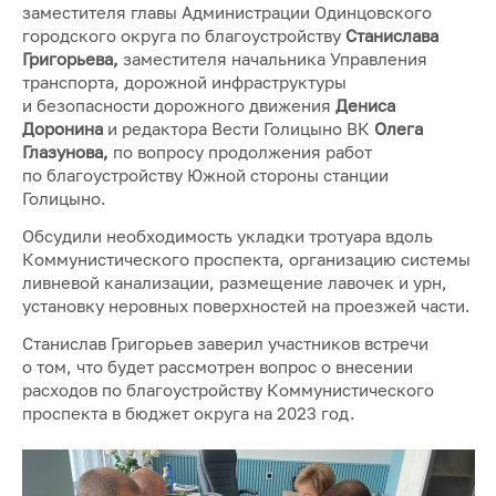
заместителя главы Администрации Одинцовского
городского округа по благоустройству
Станислава
Григорьева,
заместителя начальника Управления
транспорта, дорожной инфраструктуры
и безопасности дорожного движения
Дениса
Доронина
и редактора Вести Голицыно ВК
Олега
Глазунова,
по вопросу продолжения работ
по благоустройству Южной стороны станции
Голицыно.
Обсудили необходимость укладки тротуара вдоль
Коммунистического проспекта, организацию системы
ливневой канализации, размещение лавочек и урн,
установку неровных поверхностей на проезжей части.
Станислав Григорьев заверил участников встречи
о том, что будет рассмотрен вопрос о внесении
расходов по благоустройству Коммунистического
проспекта в бюджет округа на 2023 год.