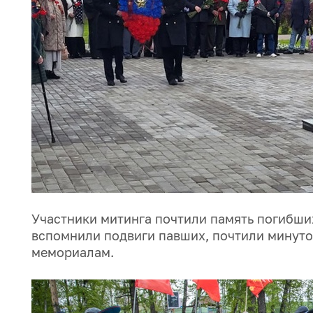
Участники митинга почтили память погибших
вспомнили подвиги павших, почтили минуто
мемориалам.