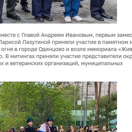
вместе с Главой Андреем Ивановым, первым заме
арисой Лазутиной приняли участие в памятном 
 огня в городе Одинцово и возле мемориала «Жи
о. В митингах приняли участие представители ок
х и ветеранских организаций, муниципальных