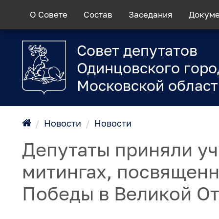
О Совете
Состав
Заседания
Докум
Совет депутатов
Одинцовского горо
Московской област
/
Новости
/
Новости
Депутаты приняли уч
митингах, посвященн
Победы в Великой О