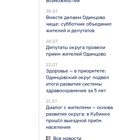
возможностей
30.07
Вместе делаем Одинцово
чище: субботник объединил
жителей и депутатов
28.07
Депутаты округа провели
прием жителей Одинцово
22.07
Здоровье — в приоритете:
Одинцовский округ подвел
итоги развития системы
здравоохранения за 5 лет
21.07
Диалог с жителями — основа
развития округа: в Кубинке
прошtл выездной приtм
населения
Все новости