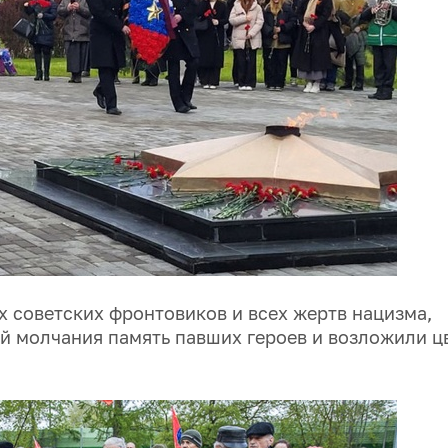
 советских фронтовиков и всех жертв нацизма,
й молчания память павших героев и возложили ц