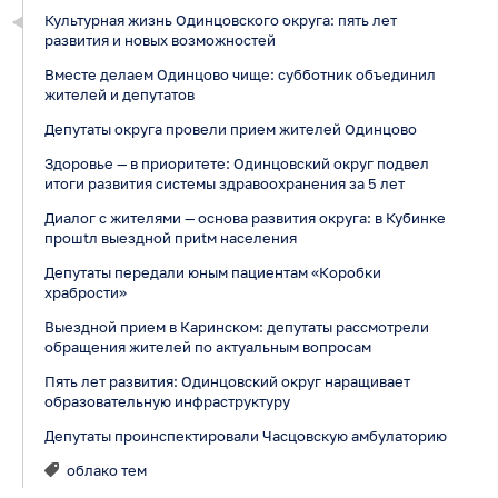
Культурная жизнь Одинцовского округа: пять лет
развития и новых возможностей
Вместе делаем Одинцово чище: субботник объединил
жителей и депутатов
Депутаты округа провели прием жителей Одинцово
Здоровье — в приоритете: Одинцовский округ подвел
итоги развития системы здравоохранения за 5 лет
Диалог с жителями — основа развития округа: в Кубинке
прошtл выездной приtм населения
Депутаты передали юным пациентам «Коробки
храбрости»
Выездной прием в Каринском: депутаты рассмотрели
обращения жителей по актуальным вопросам
Пять лет развития: Одинцовский округ наращивает
образовательную инфраструктуру
Депутаты проинспектировали Часцовскую амбулаторию
облако тем