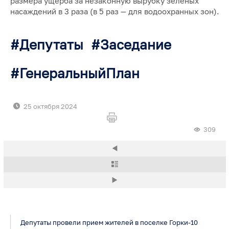
размера ущерба за незаконную вырубку зеленых
насаждений в 3 раза (в 5 раз — для водоохранных зон).
Депутаты
Заседание
ГенеральныйПлан
25 октября 2024
309
Депутаты провели прием жителей в поселке Горки-10