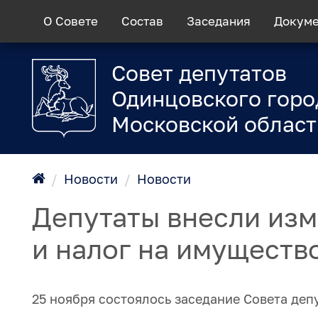
О Совете
Состав
Заседания
Докум
Совет депутатов
Одинцовского горо
Московской област
/
Новости
/
Новости
Депутаты внесли изм
и налог на имуществ
25 ноября состоялось заседание Совета деп