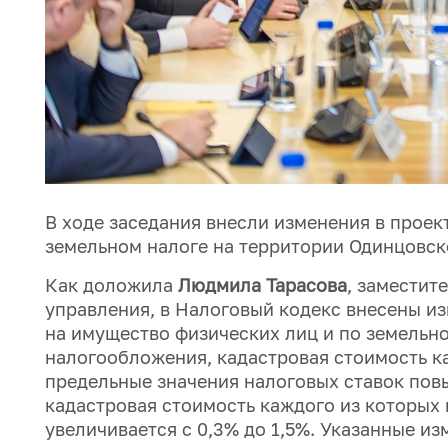
В ходе заседания внесли изменения в проек
земельном налоге на территории Одинцовско
Как доложила
Людмила Тарасова
, заместит
управления, в Налоговый кодекс внесены из
на имущество физических лиц и по земельном
налогообложения, кадастровая стоимость к
предельные значения налоговых ставок повы
кадастровая стоимость каждого из которых 
увеличивается с 0,3% до 1,5%. Указанные и