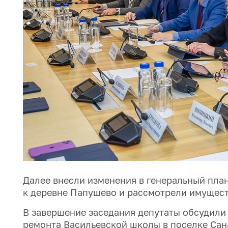
Далее внесли изменения в генеральный пла
к деревне Папушево и рассмотрели имущес
В завершение заседания депутаты обсудили
ремонта Васильевской школы в поселке Сана