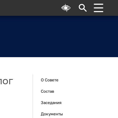
лог
О Совете
Состав
Заседания
Документы