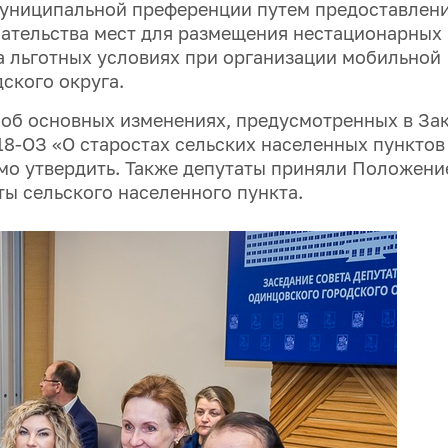
муниципальной преференции путем предоставлен
ательства мест для размещения нестационарных
а льготных условиях при организации мобильной
ского округа.
об основных изменениях, предусмотренных в За
18-ОЗ «О старостах сельских населенных пунктов
мо утвердить. Также депутаты приняли Положени
ты сельского населенного пункта.