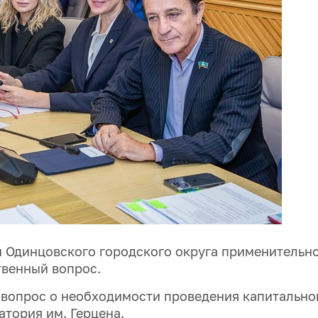
н Одинцовского городского округа применительн
твенный вопрос.
 вопрос о необходимости проведения капитально
тория им. Герцена.