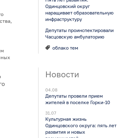
Одинцовский округ
наращивает образовательную
го
инфраструктуру
ства,
Депутаты проинспектировали
Часцовскую амбулаторию
облако тем
ым
нных
Новости
о
го
04.08
Депутаты провели прием
жителей в поселке Горки-10
31.07
Культурная жизнь
Одинцовского округа: пять лет
развития и новых