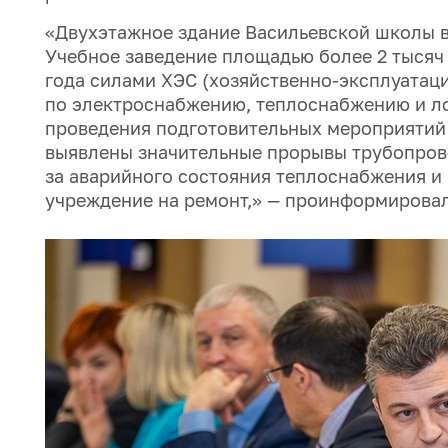
«Двухэтажное здание Васильевской школы в 
Учебное заведение площадью более 2 тысяч 
года силами ХЭС (хозяйственно-эксплуата
по электроснабжению, теплоснабжению и ло
проведения подготовительных мероприятий 
выявлены значительные прорывы трубопрово
за аварийного состояния теплоснабжения и
учреждение на ремонт,» — проинформирова