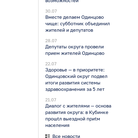
возможностей
30.07
Вместе делаем Одинцово
чище: субботник объединил
жителей и депутатов
28.07
Депутаты округа провели
прием жителей Одинцово
22.07
Здоровье — в приоритете:
Одинцовский округ подвел
итоги развития системы
здравоохранения за 5 лет
21.07
Диалог с жителями — основа
развития округа: в Кубинке
прошtл выездной приtм
населения
Все новости