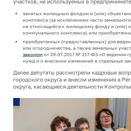
участков, не используемых в предпринимате
занятых жилищным фондом и (или) объекта
комплекса (за исключением части земельног
не относящийся к жилищному фонду и (или)
коммунального комплекса) или приобретенны
приобретенных (предоставленных) для веден
или огородничества, а также земельных уча
законом
от 29.07.2017 № 217-ФЗ «О ведении 
нужд и о внесении изменений в отдельные з
Далее депутаты рассмотрели кадровые вопр
городского округа и внесли изменения в Ре
округа, касающиеся деятельности Контроль