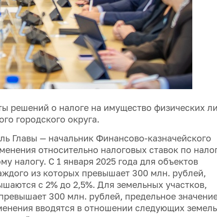
ты решений о налоге на имущество физических ли
го городского округа.
ель Главы — начальник Финансово-казначейского
менения относительно налоговых ставок по нало
у налогу. С 1 января 2025 года для объектов
аждого из которых превышает 300 млн. рублей,
шаются с 2% до 2,5%. Для земельных участков,
превышает 300 млн. рублей, предельное значение
зменения вводятся в отношении следующих земел