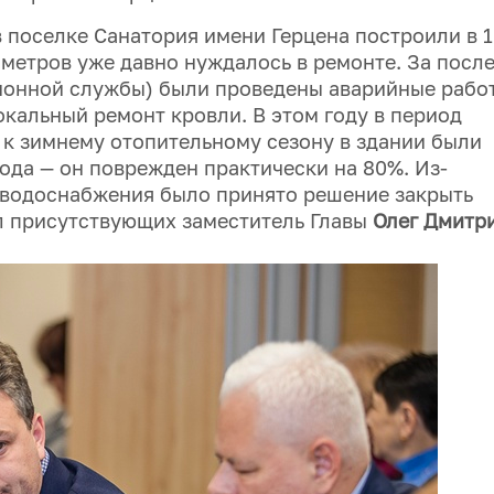
поселке Санатория имени Герцена построили в 19
метров уже давно нуждалось в ремонте. За посл
ционной службы) были проведены аварийные рабо
кальный ремонт кровли. В этом году в период
к зимнему отопительному сезону в здании были
да — он поврежден практически на 80%. Из-
 водоснабжения было принято решение закрыть
л присутствующих заместитель Главы
Олег Дмитри