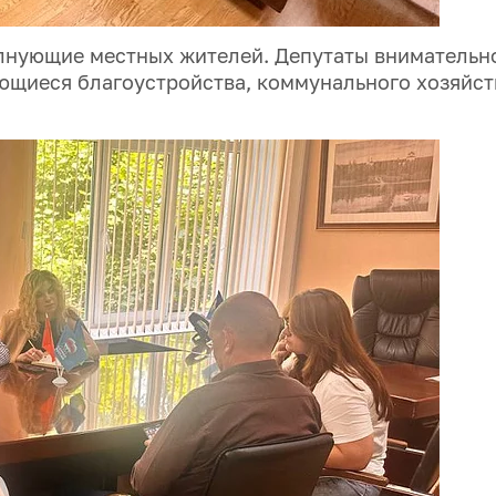
олнующие местных жителей. Депутаты внимательн
ющиеся благоустройства, коммунального хозяйст