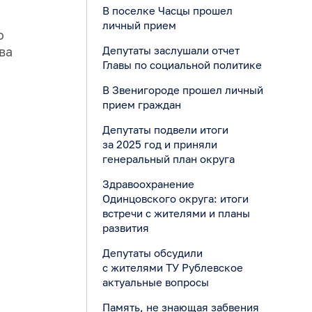
В поселке Часцы прошел
личный прием
о
Депутаты заслушали отчет
ва
Главы по социальной политике
В Звенигороде прошел личный
прием граждан
Депутаты подвели итоги
за 2025 год и приняли
генеральный план округа
Здравоохранение
Одинцовского округа: итоги
встречи с жителями и планы
развития
Депутаты обсудили
с жителями ТУ Рублевское
актуальные вопросы
Память, не знающая забвения