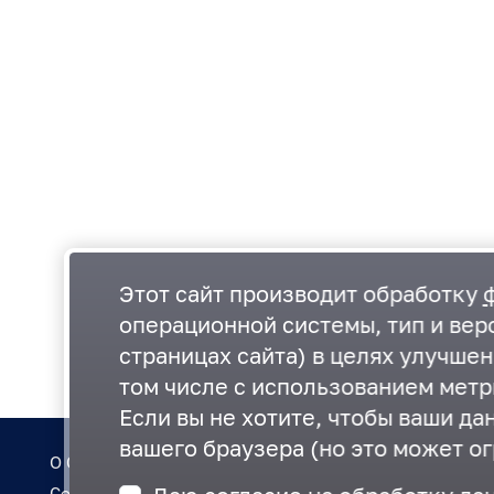
Этот сайт производит обработку
операционной системы, тип и верс
страницах сайта) в целях улучше
том числе с использованием метр
Если вы не хотите, чтобы ваши да
вашего браузера (но это может ог
О Совете
Регламент
Состав
План работ