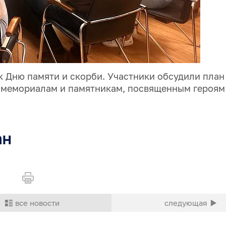
к Дню памяти и скорби. Участники обсудили план
к мемориалам и памятникам, посвященным героям
ан