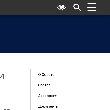
и
О Совете
Состав
Заседания
Документы
одок.