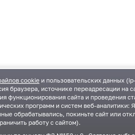
файлов cookie
и пользовательских данных (ip-
ия браузера, источнике переадресации на са
ния функционирования сайта и проведения ст
ических программ и систем веб-аналитики: Я
нные обрабатывались, покиньте сайт или отк
раничить работу с сайтом).
Государственная Дума
Московская областная Дума