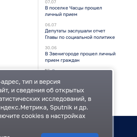
07.07
В поселке Часцы прошел
личный прием
06.07
Депутаты заслушали отчет
Главы по социальной политике
30.06
В Звенигороде прошел личный
прием граждан
Все новости
адрес, тип и версия
йт, и сведения об открытых
атистических исследований, в
ндекс.Метрика, Sputnik и др.
лючите cookies в настройках