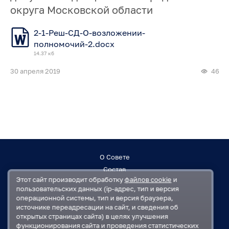
округа Московской области
2-1-Реш-СД-О-возложении-
полномочий-2.docx
14.37 кб
30 апреля 2019
46
О Совете
Состав
Этот сайт производит обработку
файлов cookie
и
Заседания
пользовательских данных (ip-адрес, тип и версия
Контакты
операционной системы, тип и версия браузера,
источнике переадресации на сайт, и сведения об
открытых страницах сайта) в целях улучшения
Регламент
функционирования сайта и проведения статистических