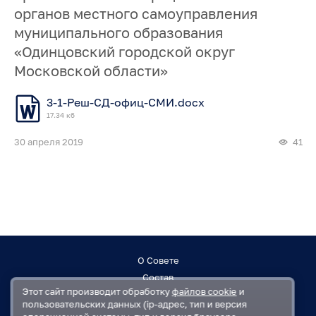
органов местного самоуправления
муниципального образования
«Одинцовский городской округ
Московской области»
3-1-Реш-СД-офиц-СМИ.docx
17.34 кб
30 апреля 2019
41
О Совете
Состав
Этот сайт производит обработку
файлов cookie
и
Заседания
пользовательских данных (ip-адрес, тип и версия
Контакты