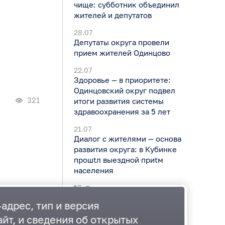
чище: субботник объединил
жителей и депутатов
28.07
Депутаты округа провели
прием жителей Одинцово
22.07
Здоровье — в приоритете:
Одинцовский округ подвел
321
итоги развития системы
здравоохранения за 5 лет
21.07
Диалог с жителями — основа
развития округа: в Кубинке
прошtл выездной приtм
населения
Все новости
адрес, тип и версия
йт, и сведения об открытых