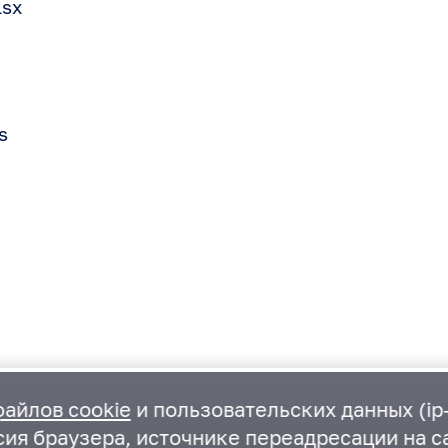
lsx
s
файлов cookie
и пользовательских данных (ip-
ия браузера, источнике переадресации на са