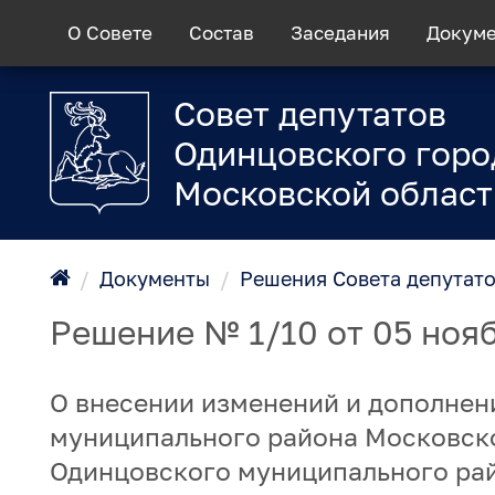
О Совете
Состав
Заседания
Докум
Совет депутатов
Одинцовского горо
Московской област
/
Документы
/
Решения Совета депутат
Решение № 1/10 от 05 ноя
О внесении изменений и дополнен
муниципального района Московско
Одинцовского муниципального рай