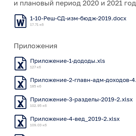
и плановый период 2020 и 2021 го
1-10-Реш-СД-изм-бюдж-2019.docx
17.71 кб
Приложения
Приложение-1-дододы.xls
127 кб
Приложение-2-главн-адм-доходов-4.
185 кб
Приложение-3-разделы-2019-2.xlsx
102.95 кб
Приложение-4-вед_2019-2.xlsx
109.03 кб