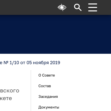
 № 1/10 от 05 ноября 2019
О Совете
Состав
овского
Заседания
жете
Документы