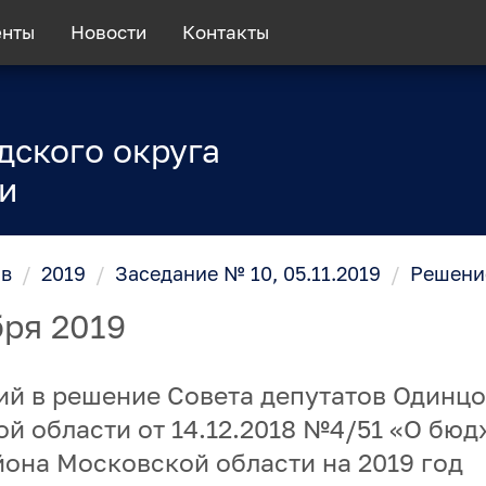
енты
Новости
Контакты
дского округа
и
ов
/
2019
/
Заседание № 10, 05.11.2019
/
Решение
бря 2019
ий в решение Совета депутатов Одинц
й области от 14.12.2018 №4/51 «О бюд
она Московской области на 2019 год