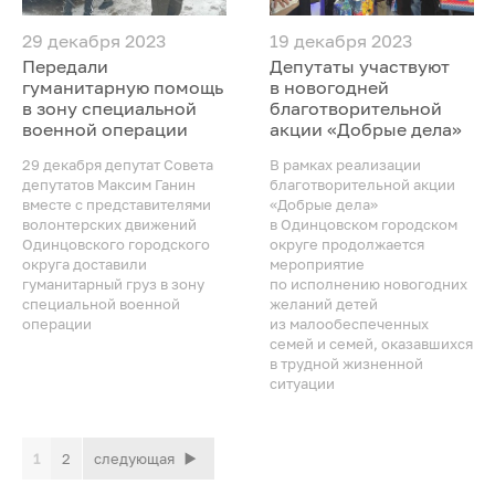
29 декабря 2023
19 декабря 2023
Передали
Депутаты участвуют
гуманитарную помощь
в новогодней
в зону специальной
благотворительной
военной операции
акции «Добрые дела»
29 декабря депутат Совета
В рамках реализации
депутатов Максим Ганин
благотворительной акции
вместе с представителями
«Добрые дела»
волонтерских движений
в Одинцовском городском
Одинцовского городского
округе продолжается
округа доставили
мероприятие
гуманитарный груз в зону
по исполнению новогодних
специальной военной
желаний детей
операции
из малообеспеченных
семей и семей, оказавшихся
в трудной жизненной
ситуации
1
2
следующая