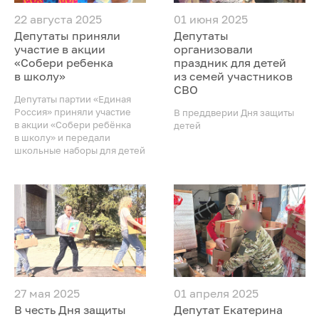
22 августа 2025
01 июня 2025
Депутаты приняли
Депутаты
участие в акции
организовали
«Собери ребенка
праздник для детей
в школу»
из семей участников
СВО
Депутаты партии «Единая
Россия» приняли участие
В преддверии Дня защиты
в акции «Собери ребёнка
детей
в школу» и передали
школьные наборы для детей
27 мая 2025
01 апреля 2025
В честь Дня защиты
Депутат Екатерина