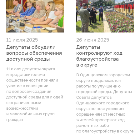
11 июля 2025
26 июня 2025
Депутаты обсудили
Депутаты
вопросы обеспечения
контролируют ход
доступной среды
благоустройства
в округе
11 июля депутаты округа
и представителями
В Одинцовском городском
общественности приняли
округе продолжаются
участие в совещании
работы по улучшению
по вопросам создания
городской среды. Депутаты
доступной среды для людей
Совета депутатов
с ограниченными
Одинцовского городского
возможностями
округа по поступившим
и маломобильных групп
обращениям от местных
граждан
жителей проверяют ход
ремонтных работ
по благоустройству в округе