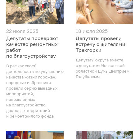
22 июля 2025
18 июля 2025
Депутаты проверяют
Депутаты провели
качество ремонтных
встречу с жителями
работ
Трехгорки
по благоустройству
Депутаты округа вместе
с депутатом Московской
В рамках своей
областной Думы Дмитрием
деятельности по улучшению
Голубковым
качества жизни горожан,
народные избранники
провели серию выездных
мероприятий,
направленных
на благоустройство
дворовых территорий
и ремонт жилого фонда