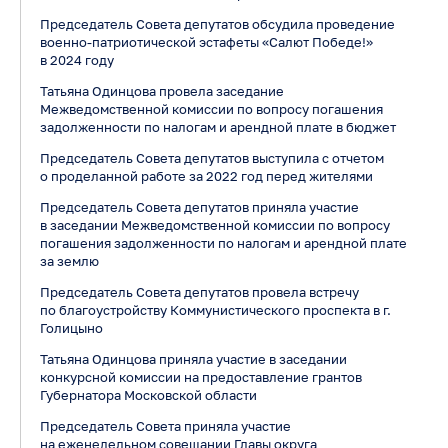
Председатель Совета депутатов обсудила проведение
военно-патриотической эстафеты «Салют Победе!»
в 2024 году
Татьяна Одинцова провела заседание
Межведомственной комиссии по вопросу погашения
задолженности по налогам и арендной плате в бюджет
Председатель Совета депутатов выступила с отчетом
о проделанной работе за 2022 год перед жителями
Председатель Совета депутатов приняла участие
в заседании Межведомственной комиссии по вопросу
погашения задолженности по налогам и арендной плате
за землю
Председатель Совета депутатов провела встречу
по благоустройству Коммунистического проспекта в г.
Голицыно
Татьяна Одинцова приняла участие в заседании
конкурсной комиссии на предоставление грантов
Губернатора Московской области
Председатель Совета приняла участие
на еженедельном совещании Главы округа