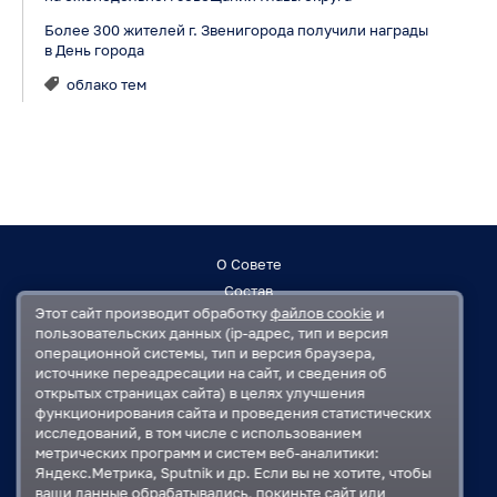
Более 300 жителей г. Звенигорода получили награды
в День города
облако тем
О Совете
Состав
Этот сайт производит обработку
файлов cookie
и
Заседания
пользовательских данных (ip-адрес, тип и версия
Контакты
операционной системы, тип и версия браузера,
источнике переадресации на сайт, и сведения об
открытых страницах сайта) в целях улучшения
Регламент
функционирования сайта и проведения статистических
План работ
исследований, в том числе с использованием
Решения
метрических программ и систем веб-аналитики:
Яндекс.Метрика, Sputnik и др. Если вы не хотите, чтобы
ваши данные обрабатывались, покиньте сайт или