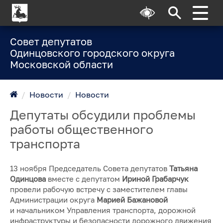
Совет депутатов
Одинцовского городского округа
Московской области
/
Новости
/
Новости
Депутаты обсудили проблемы
работы общественного
транспорта
13 ноября Председатель Совета депутатов
Татьяна
Одинцова
вместе с депутатом
Ириной Грабарчук
провели рабочую встречу с заместителем главы
Администрации округа
Марией Бажановой
и начальником Управления транспорта, дорожной
инфраструктуры и безопасности дорожного движения