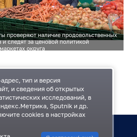
ты проверяют наличие продовольственных
в и следят за ценовой политикой
рмаркетах округа
адрес, тип и версия
йт, и сведения об открытых
атистических исследований, в
ндекс.Метрика, Sputnik и др.
лючите cookies в настройках
екта