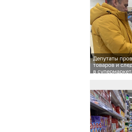
Депутаты про
товаров и сле
в супермаркет