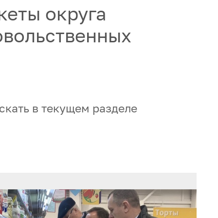
кеты округа
овольственных
скать в текущем разделе