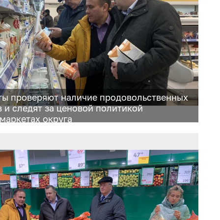
ты проверяют наличие продовольственных
в и следят за ценовой политикой
рмаркетах округа