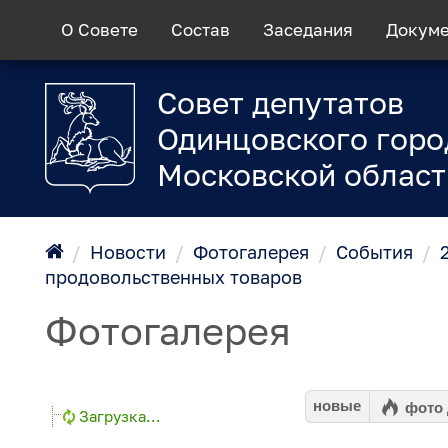
О Совете
Состав
Заседания
Докум
Совет депутатов
Одинцовского горо
Московской област
/
Новости
/
Фотогалерея
/
События
/
продовольственных товаров
Фотогалерея
новые
фото
Загрузка...