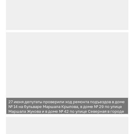
27 июня депутаты проверили ход ремонта подъездов в доме
№ 14 на бульваре Маршала Крылова, в доме № 29 по улице
Маршала Жукова и в доме № 42 по улице Северная в городе
Одинцово