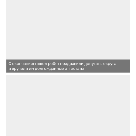
С окончанием школ ребят поздравили депутаты округа
и вручили им долгожданные аттестаты