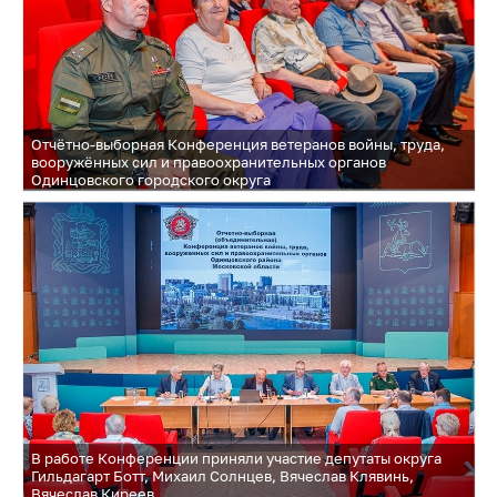
Отчётно-выборная Конференция ветеранов войны, труда,
вооружённых сил и правоохранительных органов
Одинцовского городского округа
В работе Конференции приняли участие депутаты округа
Гильдагарт Ботт, Михаил Солнцев, Вячеслав Клявинь,
Вячеслав Киреев