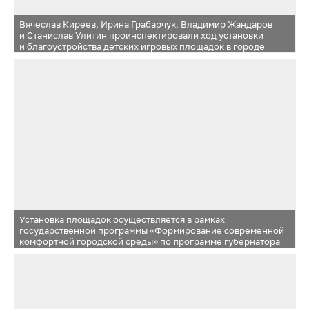
Вячеслав Киреев, Ирина Грабарчук, Владимир Жандаров
и Станислав Улитин проинспектировали ход установки
и благоустройства детских игровых площадок в городе
Одинцово и в деревне Бородки
Установка площадок осуществляется в рамках
государственной программы «Формирование современной
комфортной городской среды» по программе губернатора
Московской области. Всего ожидается устройство семи
новых детских игровых площадок