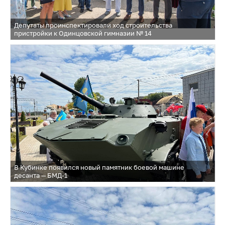
Депутаты проинспектировали ход строительства
пристройки к Одинцовской гимназии № 14
В Кубинке появился новый памятник боевой машине
десанта — БМД-1