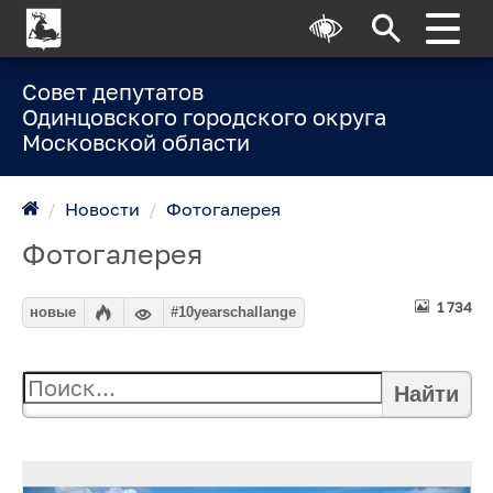
Совет депутатов
Одинцовского городского округа
Московской области
/
Новости
/
Фотогалерея
Фотогалерея
1 734
новые
#10yearschallange
Найти