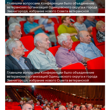
Главными вопросами Конференции было объединение
ветеранских организаций Одинцовского округа и города
Звенигорода, избрание нового Совета ветеранской
организации и контрольно-счётных органов
Главными вопросами Конференции было объединение
ветеранских организаций Одинцовского округа и города
Звенигорода, избрание нового Совета ветеранской
организации и контрольно-счётных органов