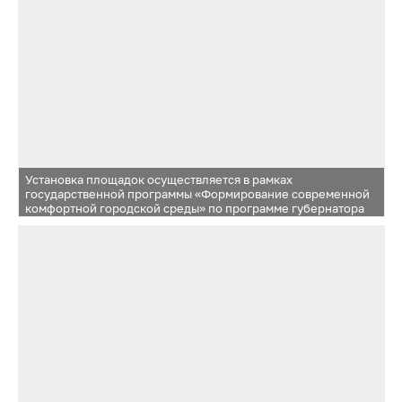
Установка площадок осуществляется в рамках
государственной программы «Формирование современной
комфортной городской среды» по программе губернатора
Московской области. Всего ожидается устройство семи
новых детских игровых площадок