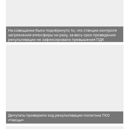
На совещании было подчёркнуто то, что станции контроля
загрязнения атмосферы ни разу, за весь срок проведения
рекультивации не зафиксировали превышения ПДК
Депутаты проверили ход рекультивации полигона ТКО
«Часцы»