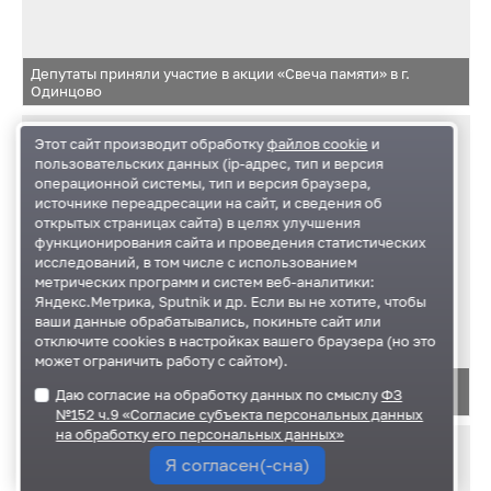
Депутаты приняли участие в акции «Свеча памяти» в г.
Одинцово
Этот сайт производит обработку
файлов cookie
и
пользовательских данных (ip-адрес, тип и версия
операционной системы, тип и версия браузера,
источнике переадресации на сайт, и сведения об
открытых страницах сайта) в целях улучшения
функционирования сайта и проведения статистических
исследований, в том числе с использованием
метрических программ и систем веб-аналитики:
Яндекс.Метрика, Sputnik и др. Если вы не хотите, чтобы
ваши данные обрабатывались, покиньте сайт или
отключите cookies в настройках вашего браузера (но это
может ограничить работу с сайтом).
Ход работ по социальной газификации домов в поселке
Даю согласие на обработку данных по смыслу
ФЗ
Старый Городок
№152 ч.9 «Согласие субъекта персональных данных
на обработку его персональных данных»
Я согласен(-сна)