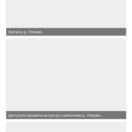
Жители д. Ляхово
Депутаты провели встречу с жителями д. Ляхово