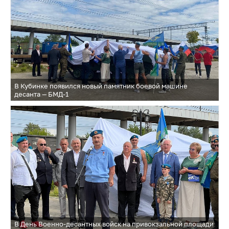
В Кубинке появился новый памятник боевой машине
десанта — БМД-1
В День Военно-десантных войск на привокзальной площади