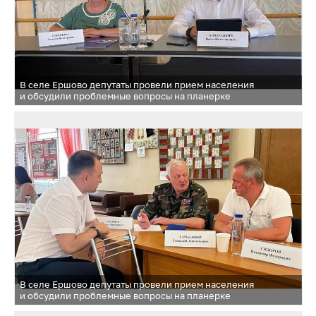
В селе Ершово депутаты провели прием населения
и обсудили проблемные вопросы на планерке
В селе Ершово депутаты провели прием населения
и обсудили проблемные вопросы на планерке