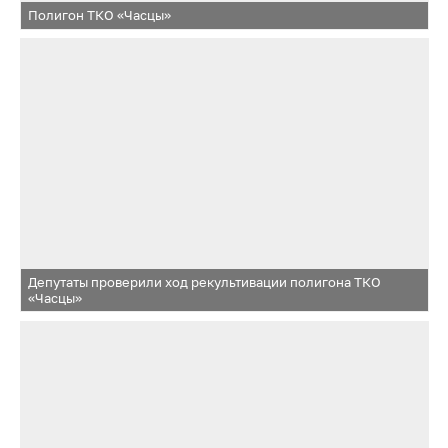
Полигон ТКО «Часцы»
Депутаты проверили ход рекультивации полигона ТКО
«Часцы»