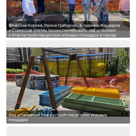
Вячеслав Киреев, Ирина Грабарчук, Владимир Жандаров
и Станислав Улитин проинспектировали ход установки
и благоустройства детских игровых площадок в городе
Одинцово и в деревне Бородки
Ход установки и благоустройства детских игровых
площадок