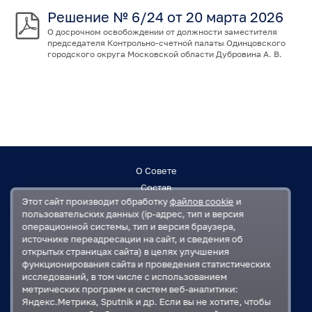
Решение № 6/24 от 20 марта 2026
О досрочном освобождении от должности заместителя
председателя Контрольно-счетной палаты Одинцовского
городского округа Московской области Дубровина А. В.
О Совете
Состав
Этот сайт производит обработку
файлов cookie
и
Заседания
пользовательских данных (ip-адрес, тип и версия
Контакты
операционной системы, тип и версия браузера,
источнике переадресации на сайт, и сведения об
открытых страницах сайта) в целях улучшения
Регламент
функционирования сайта и проведения статистических
План работ
исследований, в том числе с использованием
Решения
метрических программ и систем веб-аналитики:
Яндекс.Метрика, Sputnik и др. Если вы не хотите, чтобы